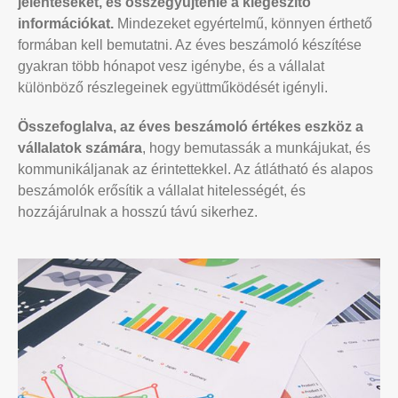
jelentéseket, és összegyűjtenie a kiegészítő
információkat.
Mindezeket egyértelmű, könnyen érthető
formában kell bemutatni. Az éves beszámoló készítése
gyakran több hónapot vesz igénybe, és a vállalat
különböző részlegeinek együttműködését igényli.
Összefoglalva, az éves beszámoló értékes eszköz a
vállalatok számára
, hogy bemutassák a munkájukat, és
kommunikáljanak az érintettekkel. Az átlátható és alapos
beszámolók erősítik a vállalat hitelességét, és
hozzájárulnak a hosszú távú sikerhez.