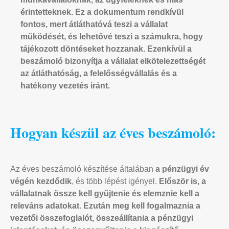
érintetteknek.
Ez a dokumentum rendkívül
fontos, mert átláthatóvá teszi a vállalat
működését, és lehetővé teszi a számukra, hogy
tájékozott döntéseket hozzanak. Ezenkívül a
beszámoló bizonyítja a vállalat elkötelezettségét
az átláthatóság, a felelősségvállalás és a
hatékony vezetés iránt.
Hogyan készül az éves beszámoló:
Az éves beszámoló készítése általában
a pénzügyi év
végén kezdődik
, és több lépést igényel.
Először is, a
vállalatnak össze kell gyűjtenie és elemznie kell a
releváns adatokat. Ezután meg kell fogalmaznia a
vezetői összefoglalót, összeállítania a pénzügyi