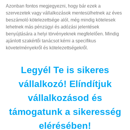
Azonban fontos megjegyezni, hogy bár ezek a
szervezetek vagy vállalkozások mentesülhetnek az éves
beszámoló kötelezettsége alól, még mindig kötelesek
lehetnek más pénzügyi és adózási jelentések
benyújtására a helyi törvényeknek megfelelően. Mindig
ajánlott szakértői tanácsot kérni a specifikus
követelményekről és kötelezettségekről.
Legyél Te is sikeres
vállalkozó! Elíndítjuk
vállalkozásod és
támogatunk a sikeresség
elérésében!