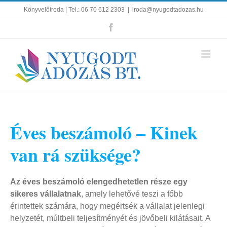
Kihagyás
Könyvelőiroda | Tel.: 06 70 612 2303
|
iroda@nyugodtadozas.hu
Facebook
Éves beszámoló – Kinek
van rá szüksége?
Az éves beszámoló elengedhetetlen része egy
sikeres vállalatnak
, amely lehetővé teszi a főbb
érintettek számára, hogy megértsék a vállalat jelenlegi
helyzetét, múltbeli teljesítményét és jövőbeli kilátásait. A