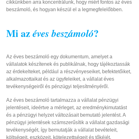
cikkünkben arra koncentrálunk, hogy miért fontos az éves
beszámoló, és hogyan készül el a legmegfelelőbben.
Mi az
?
éves beszámoló
Az éves beszámoló egy dokumentum, amelyet a
vállalatok készítenek és publikálnak, hogy tájékoztassák
az érdekelteket, például a részvényeseiket, befektetőiket,
alkalmazottaikat és az ügyfeleiket, a vállalat éves
tevékenységeiről és pénzügyi teljesítményéről.
Az éves beszámoló tartalmazza a vállalat pénzügyi
jelentéseit, ideértve a mérleget, az eredménykimutatást
és a pénzügyi helyzet változásait bemutató jelentést. A
pénzügyi jelentések számszerűsítik a vállalat gazdasági
tevékenységét, így bemutatják a vállalat bevételeit,
költségeit, eszközeit, kötelezettségeit és tőkéjét.