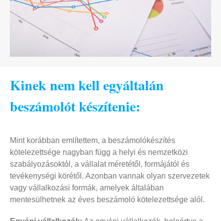
Kinek nem kell egyáltalán
beszámolót készítenie:
Mint korábban említettem, a beszámolókészítés
kötelezettsége nagyban függ a helyi és nemzetközi
szabályozásoktól, a vállalat méretétől, formájától és
tevékenységi körétől. Azonban vannak olyan szervezetek
vagy vállalkozási formák, amelyek általában
mentesülhetnek az éves beszámoló kötelezettsége alól.