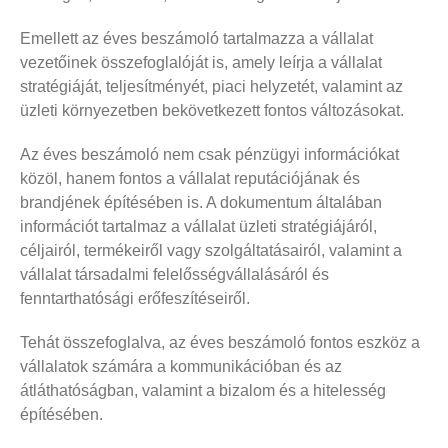
Emellett az éves beszámoló tartalmazza a vállalat
vezetőinek összefoglalóját is, amely leírja a vállalat
stratégiáját, teljesítményét, piaci helyzetét, valamint az
üzleti környezetben bekövetkezett fontos változásokat.
Az éves beszámoló nem csak pénzügyi információkat
közöl, hanem fontos a vállalat reputációjának és
brandjének építésében is. A dokumentum általában
információt tartalmaz a vállalat üzleti stratégiájáról,
céljairól, termékeiről vagy szolgáltatásairól, valamint a
vállalat társadalmi felelősségvállalásáról és
fenntarthatósági erőfeszítéseiről.
Tehát összefoglalva, az éves beszámoló fontos eszköz a
vállalatok számára a kommunikációban és az
átláthatóságban, valamint a bizalom és a hitelesség
építésében.