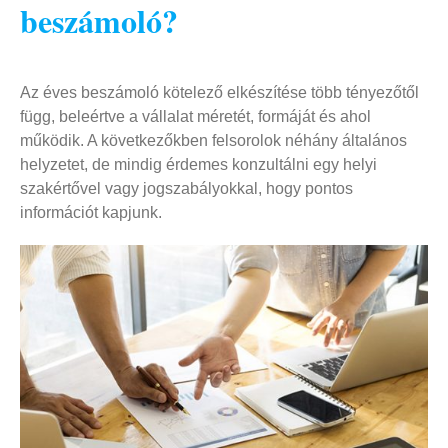
beszámoló?
Az éves beszámoló kötelező elkészítése több tényezőtől
függ, beleértve a vállalat méretét, formáját és ahol
működik. A következőkben felsorolok néhány általános
helyzetet, de mindig érdemes konzultálni egy helyi
szakértővel vagy jogszabályokkal, hogy pontos
információt kapjunk.