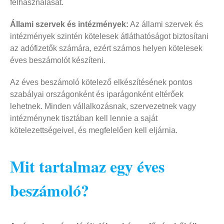
felhasználását.
Állami szervek és intézmények:
Az állami szervek és
intézmények szintén kötelesek átláthatóságot biztosítani
az adófizetők számára, ezért számos helyen kötelesek
éves beszámolót készíteni.
Az éves beszámoló kötelező elkészítésének pontos
szabályai országonként és iparágonként eltérőek
lehetnek. Minden vállalkozásnak, szervezetnek vagy
intézménynek tisztában kell lennie a saját
kötelezettségeivel, és megfelelően kell eljárnia.
Mit tartalmaz egy éves
beszámoló?