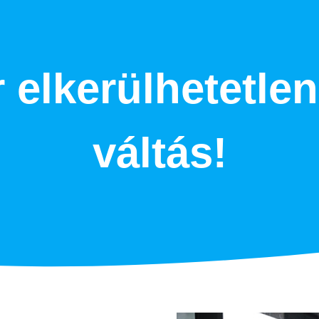
 elkerülhetetlen
váltás!