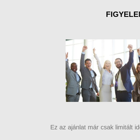
FIGYELE
Ez az ajánlat már csak limitált i