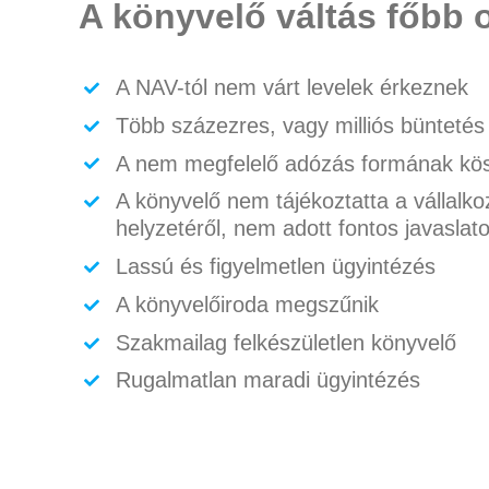
A könyvelő váltás főbb o
A NAV-tól nem várt levelek érkeznek
Több százezres, vagy milliós büntetés
A nem megfelelő adózás formának kö
A könyvelő nem tájékoztatta a vállalko
helyzetéről, nem adott fontos javaslat
Lassú és figyelmetlen ügyintézés
A könyvelőiroda megszűnik
Szakmailag felkészületlen könyvelő
Rugalmatlan maradi ügyintézés