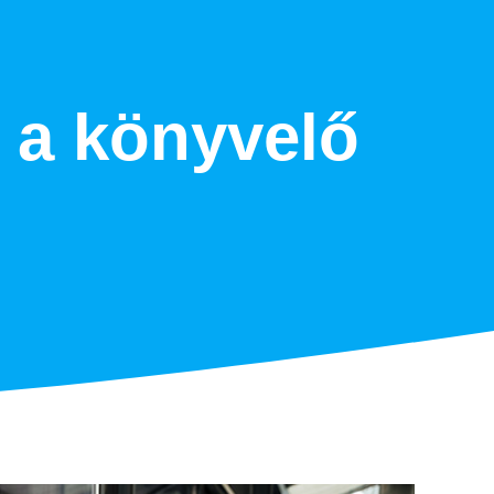
 a könyvelő