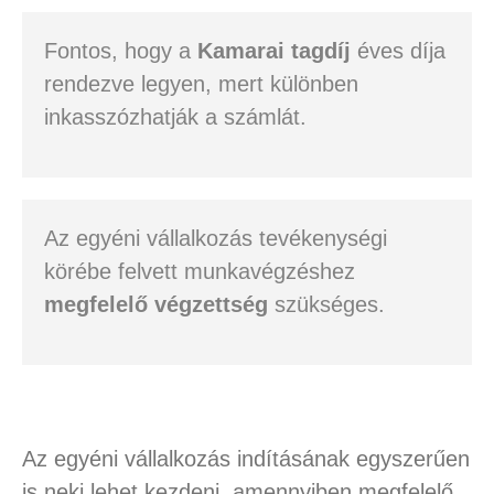
Fontos, hogy a
Kamarai tagdíj
éves díja
rendezve legyen, mert különben
inkasszózhatják a számlát.
Az egyéni vállalkozás tevékenységi
körébe felvett munkavégzéshez
megfelelő végzettség
szükséges.
Az egyéni vállalkozás indításának egyszerűen
is neki lehet kezdeni, amennyiben megfelelő