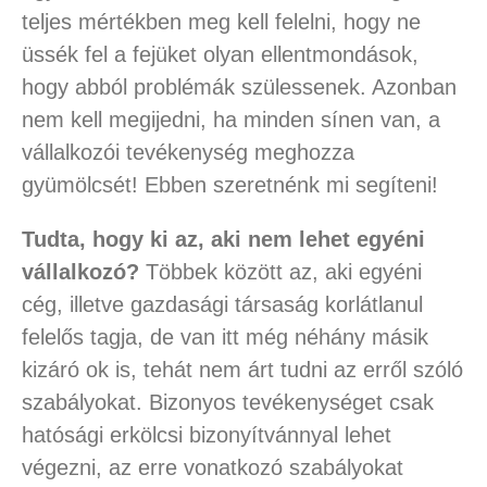
teljes mértékben meg kell felelni, hogy ne
üssék fel a fejüket olyan ellentmondások,
hogy abból problémák szülessenek. Azonban
nem kell megijedni, ha minden sínen van, a
vállalkozói tevékenység meghozza
gyümölcsét! Ebben szeretnénk mi segíteni!
Tudta, hogy ki az, aki nem lehet egyéni
vállalkozó?
Többek között az, aki egyéni
cég, illetve gazdasági társaság korlátlanul
felelős tagja, de van itt még néhány másik
kizáró ok is, tehát nem árt tudni az erről szóló
szabályokat. Bizonyos tevékenységet csak
hatósági erkölcsi bizonyítvánnyal lehet
végezni, az erre vonatkozó szabályokat