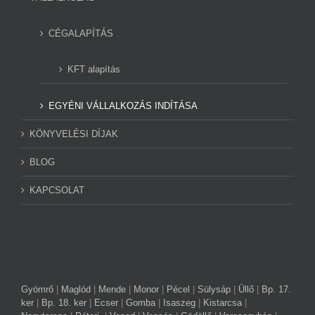
CÉGALAPÍTÁS
KFT alapítás
EGYÉNI VÁLLALKOZÁS INDÍTÁSA
KÖNYVELÉSI DÍJAK
BLOG
KAPCSOLAT
Gyömrő
|
Maglód
|
Mende
|
Monor
|
Pécel
|
Sülysáp
|
Üllő
|
Bp. 17.
ker
|
Bp. 18. ker
|
Ecser
|
Gomba
|
Isaszeg
|
Kistarcsa
|