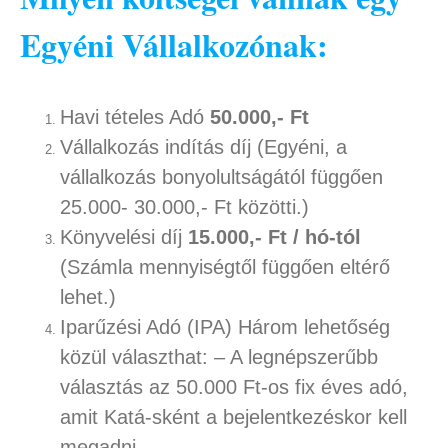
Egyéni Vállalkozónak:
Havi tételes Adó
50.000,- Ft
Vállalkozás indítás díj (Egyéni, a
vállalkozás bonyolultságától függően
25.000- 30.000,- Ft közötti.)
Könyvelési díj
15.000,- Ft / hó-tól
(Számla mennyiségtől függően eltérő
lehet.)
Iparűzési Adó (IPA) Három lehetőség
közül választhat: – A legnépszerűbb
választás az 50.000 Ft-os fix éves adó,
amit Katá-sként a bejelentkezéskor kell
megadni.