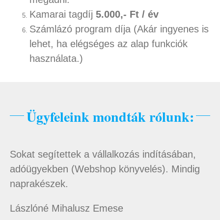
Kamarai tagdíj
5.000,- Ft / év
Számlázó program díja (Akár ingyenes is
lehet, ha elégséges az alap funkciók
használata.)
Ügyfeleink mondták rólunk:
Sokat segítettek a vállalkozás indításában,
adóügyekben (Webshop könyvelés). Mindig
naprakészek.
Lászlóné Mihalusz Emese