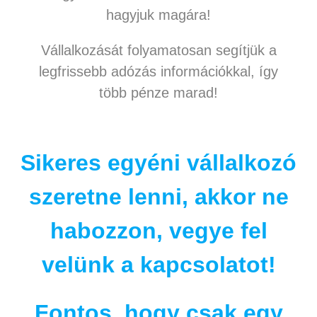
hagyjuk magára!
Vállalkozását folyamatosan segítjük a
legfrissebb adózás információkkal, így
több pénze marad!
Sikeres egyéni vállalkozó
szeretne lenni, akkor ne
habozzon, vegye fel
velünk a kapcsolatot!
Fontos, hogy csak egy