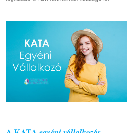
A KATA
egyéni vállalkozás