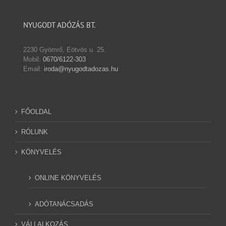
NYUGODT ADÓZÁS BT.
2230 Gyömrő, Eötvös u. 25.
Mobil:
0670/6122-303
Email:
iroda@nyugodtadozas.hu
FŐOLDAL
RÓLUNK
KÖNYVELÉS
ONLINE KÖNYVELÉS
ADÓTANÁCSADÁS
VÁLLALKOZÁS