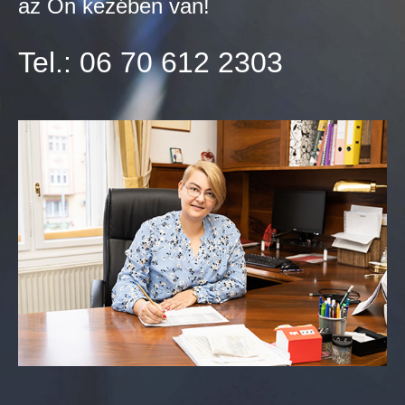
az Ön kezében van!
Tel.: 06 70 612 2303