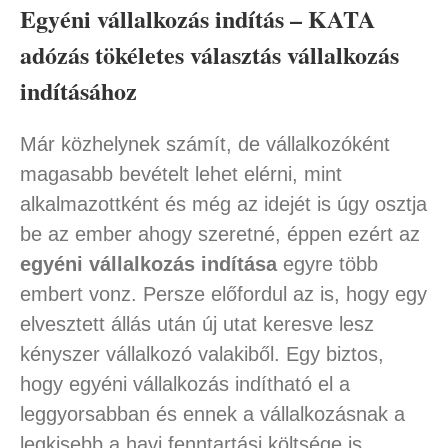
Egyéni vállalkozás indítás – KATA
adózás tökéletes választás vállalkozás
indításához
Már közhelynek számít, de vállalkozóként
magasabb bevételt lehet elérni, mint
alkalmazottként és még az idejét is úgy osztja
be az ember ahogy szeretné, éppen ezért az
egyéni vállalkozás indítása
egyre több
embert vonz. Persze előfordul az is, hogy egy
elvesztett állás után új utat keresve lesz
kényszer vállalkozó valakiből. Egy biztos,
hogy egyéni vállalkozás indítható el a
leggyorsabban és ennek a vállalkozásnak a
legkisebb a havi fenntartási költsége is.