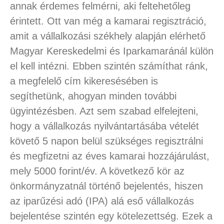
annak érdemes felmérni, aki feltehetőleg
érintett. Ott van még a kamarai regisztráció,
amit a vállalkozási székhely alapján elérhető
Magyar Kereskedelmi és Iparkamaránál külön
el kell intézni. Ebben szintén számíthat ránk,
a megfelelő cím kikeresésében is
segíthetünk, ahogyan minden további
ügyintézésben. Azt sem szabad elfelejteni,
hogy a vállalkozás nyilvántartásába vételét
követő 5 napon belül szükséges regisztrálni
és megfizetni az éves kamarai hozzájárulást,
mely 5000 forint/év. A következő kör az
önkormányzatnál történő bejelentés, hiszen
az iparűzési adó (IPA) alá eső vállalkozás
bejelentése szintén egy kötelezettség. Ezek a