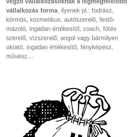
végző vállalkozásoknak a legmegfelelőbb
vállalkozás forma
, ilyenek pl.: fodrász,
körmös, kozmetikus, autószerelő, festő-
mázoló, ingatlan értékesítő, coach, fűtés
szerelő, vízszerelő, angol vagy bármilyen
oktató, ingatlan értékesítő, fényképész,
művész…