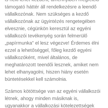
támogató háttér áll rendelkezésre a leendő
vállalkozónak. Nem szükséges a kezdő
vállalkozónak az ügyintézés rengetegében
elvesznie, cégünkön keresztül az egyéni
vállalkozói tevékenyég során felmerülő
„papírmunka” el lesz végezve! Érdemes élni
ezzel a lehetőséggel, főleg kezdő egyéni
vállalkozóként, mivel általános, de
meghatározott teendői lesznek, amiket nem
lehet elhanyagolni, hiszen hiány esetén
büntetésekkel kell számolnia.
Számos kötöttsége van az egyéni vállalkozói
létnek, ahogy minden másiknak is,
ugyanakkor a vállalkozási kötelezettségek