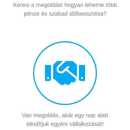
Keresi a megoldást hogyan lehetne több
pénze és szabad időbeosztésa?
Van megoldás, akár egy nap alatt
elindítjuk egyéni vállalkozását!