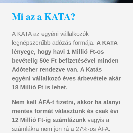
Mi az a KATA?
A KATA az egyéni vállalkozók
legnépszerűbb adózás formája.
A KATA
lényege, hogy havi 1 Millió Ft-os
bevételig 50e Ft befizetésével minden
Adóteher rendezve van. A Katás
egyéni vállalkozó éves árbevétele akár
18 Millió Ft is lehet.
Nem kell ÁFÁ-t fizetni, akkor ha alanyi
mentes formát választunk és csak évi
12 Millió Ft-ig számlázunk
vagyis a
számlákra nem jön rá a 27%-os ÁFA.