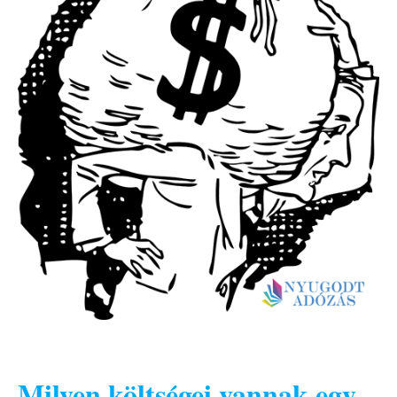
Milyen költségei vannak egy