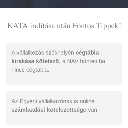
KATA indítása után Fontos Tippek!
A vállalkozás székhelyén
cégtábla
kirakása kötelező
, a NAV bünteti ha
nincs cégtábla.
Az Egyéni vállalkozónak is online
számlaadási kötelezettsége
van.