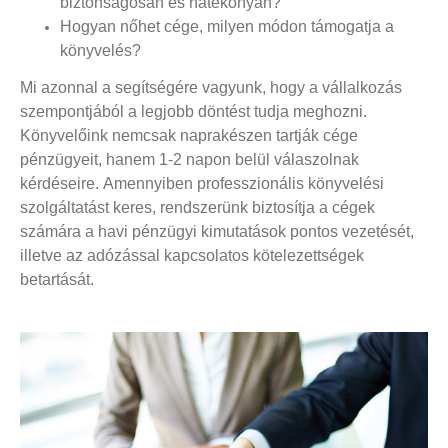
biztonságosan és hatékonyan?
Hogyan nőhet cége, milyen módon támogatja a
könyvelés?
Mi azonnal a segítségére vagyunk, hogy a vállalkozás
szempontjából a legjobb döntést tudja meghozni.
Könyvelőink nemcsak naprakészen tartják cége
pénzügyeit, hanem 1-2 napon belül válaszolnak
kérdéseire. Amennyiben professzionális könyvelési
szolgáltatást keres, rendszerünk biztosítja a cégek
számára a havi pénzügyi kimutatások pontos vezetését,
illetve az adózással kapcsolatos kötelezettségek
betartását.