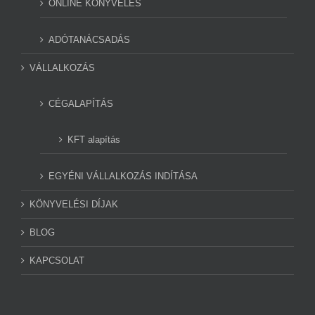
ONLINE KÖNYVELÉS
ADÓTANÁCSADÁS
VÁLLALKOZÁS
CÉGALAPÍTÁS
KFT alapítás
EGYÉNI VÁLLALKOZÁS INDÍTÁSA
KÖNYVELÉSI DÍJAK
BLOG
KAPCSOLAT