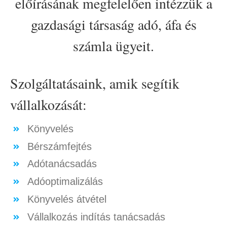
előírásának megfelelően intézzük a
gazdasági társaság adó, áfa és
számla ügyeit.
Szolgáltatásaink, amik segítik
vállalkozását:
Könyvelés
Bérszámfejtés
Adótanácsadás
Adóoptimalizálás
Könyvelés átvétel
Vállalkozás indítás tanácsadás