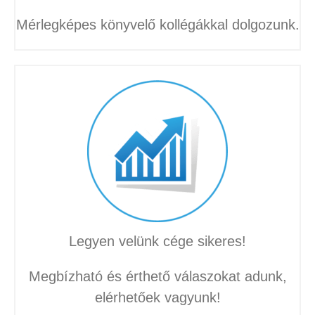
Mérlegképes könyvelő kollégákkal dolgozunk.
Legyen velünk cége sikeres!
Megbízható és érthető válaszokat adunk,
elérhetőek vagyunk!