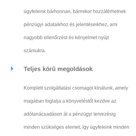
ügyfeleink bárhonnan, bármikor hozzáférhetnek
pénzügyi adataikhoz és jelentéseikhez, ami
nagyobb ellenőrzést és kényelmet nyújt
számukra.
Teljes körű megoldások
Komplett szolgáltatási csomagot kínálunk, amely
magában foglalja a könyveléstől kezdve az
adótanácsadáson át a pénzügyi tervezésig
minden szükséges elemet, így ügyfeleink minden