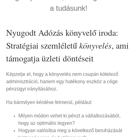
a tudásunk!
Nyugodt Adózás könyvelő iroda:
Stratégiai szemléletű
könyvelés
, ami
támogatja üzleti döntéseit
Képzelje el, hogy a könyvelés nem csupán kötelező
adminisztráció, hanem egy hatékony eszköz a cége
pénzügyi irányításához.
Ha bármilyen kérdése felmerül, például:
Milyen módon vehet ki pénzt a vállalkozásából,
hogy az optimális legyen?
Hogyan valósítsa meg a következő beruházását