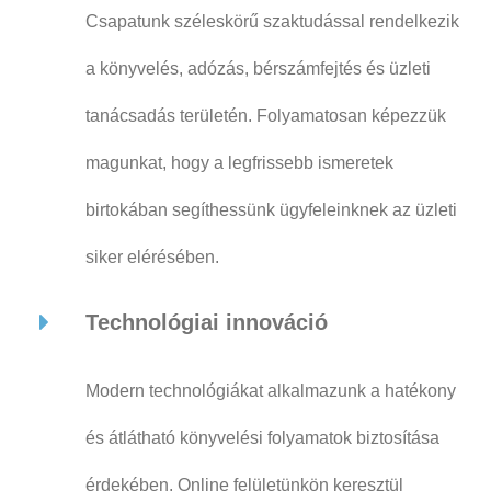
Csapatunk széleskörű szaktudással rendelkezik
a könyvelés, adózás, bérszámfejtés és üzleti
tanácsadás területén. Folyamatosan képezzük
magunkat, hogy a legfrissebb ismeretek
birtokában segíthessünk ügyfeleinknek az üzleti
siker elérésében.
Technológiai innováció
Modern technológiákat alkalmazunk a hatékony
és átlátható könyvelési folyamatok biztosítása
érdekében. Online felületünkön keresztül