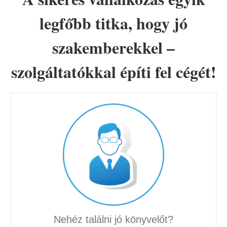
legfőbb titka, hogy jó
szakemberekkel –
szolgáltatókkal építi fel cégét!
Nehéz találni jó könyvelőt?