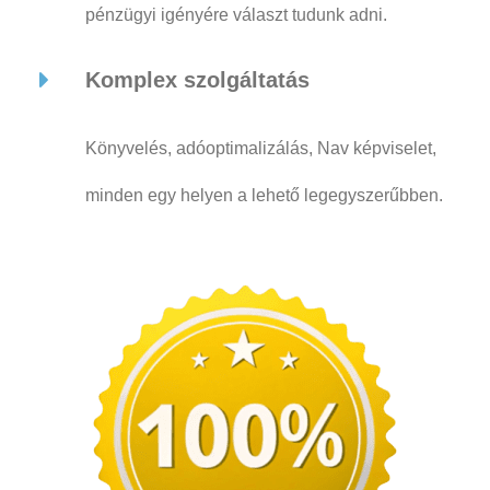
pénzügyi igényére választ tudunk adni.
Komplex szolgáltatás
Könyvelés, adóoptimalizálás, Nav képviselet,
minden egy helyen a lehető legegyszerűbben.