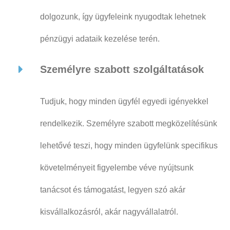
dolgozunk, így ügyfeleink nyugodtak lehetnek
pénzügyi adataik kezelése terén.
Személyre szabott szolgáltatások
Tudjuk, hogy minden ügyfél egyedi igényekkel
rendelkezik. Személyre szabott megközelítésünk
lehetővé teszi, hogy minden ügyfelünk specifikus
követelményeit figyelembe véve nyújtsunk
tanácsot és támogatást, legyen szó akár
kisvállalkozásról, akár nagyvállalatról.