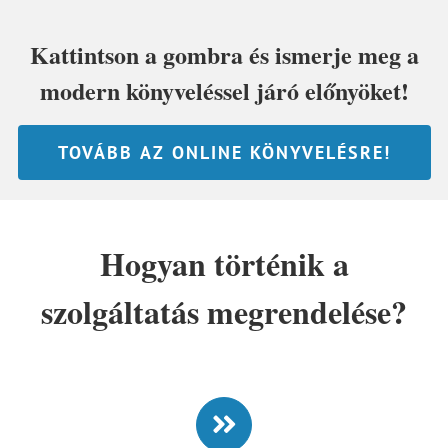
Kattintson a gombra és ismerje meg a
modern könyveléssel járó előnyöket!
TOVÁBB AZ ONLINE KÖNYVELÉSRE!
Hogyan történik a
szolgáltatás megrendelése?