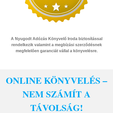
A Nyugodt Adózás Könyvelő Iroda biztosítással
rendelkezik valamint a megbízási szerződésnek
megfelelően garanciát vállal a könyvelésre.
ONLINE KÖNYVELÉS –
NEM SZÁMÍT A
TÁVOLSÁG!