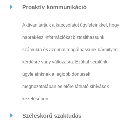
Proaktív kommunikáció
Aktívan tartjuk a kapcsolatot ügyfeleinkkel, hogy
naprakész információkat biztosíthassunk
számukra és azonnal reagálhassunk bármilyen
kérdésre vagy változásra. Ezáltal segítünk
ügyfeleinknek a legjobb döntések
meghozatalában és előre látható kihívások
kezelésében.
Széleskörű szaktudás