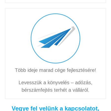
Több ideje marad cége fejlesztésére!
Levesszük a könyvelés – adózás,
bérszámfejtés terhét a válláról.
Vegye fel velünk a kapcsolatot,