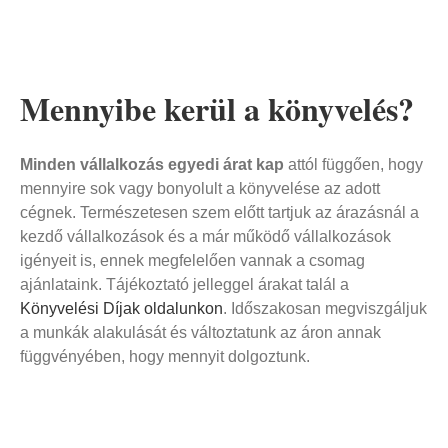
Mennyibe kerül a könyvelés?
Minden vállalkozás egyedi árat kap
attól függően, hogy
mennyire sok vagy bonyolult a könyvelése az adott
cégnek. Természetesen szem előtt tartjuk az árazásnál a
kezdő vállalkozások és a már működő vállalkozások
igényeit is, ennek megfelelően vannak a csomag
ajánlataink. Tájékoztató jelleggel árakat talál a
Könyvelési Díjak oldalunkon
. Időszakosan megviszgáljuk
a munkák alakulását és változtatunk az áron annak
függvényében, hogy mennyit dolgoztunk.