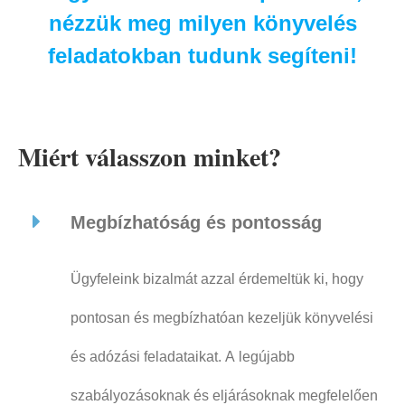
nézzük meg milyen könyvelés
feladatokban tudunk segíteni!
Miért válasszon minket?
Megbízhatóság és pontosság
Ügyfeleink bizalmát azzal érdemeltük ki, hogy
pontosan és megbízhatóan kezeljük könyvelési
és adózási feladataikat. A legújabb
szabályozásoknak és eljárásoknak megfelelően