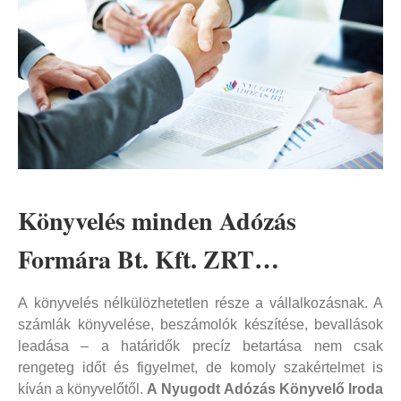
Könyvelés minden Adózás
Formára Bt. Kft. ZRT…
A könyvelés nélkülözhetetlen része a vállalkozásnak. A
számlák könyvelése, beszámolók készítése, bevallások
leadása – a határidők precíz betartása nem csak
rengeteg időt és figyelmet, de komoly szakértelmet is
kíván a könyvelőtől.
A Nyugodt Adózás Könyvelő Iroda