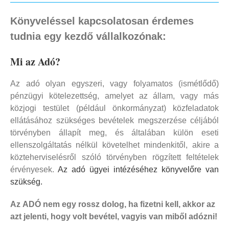
Könyveléssel kapcsolatosan érdemes
tudnia egy kezdő vállalkozónak:
Mi az Adó?
Az adó olyan egyszeri, vagy folyamatos (ismétlődő)
pénzügyi kötelezettség, amelyet az állam, vagy más
közjogi testület (például önkormányzat) közfeladatok
ellátásához szükséges bevételek megszerzése céljából
törvényben állapít meg, és általában külön eseti
ellenszolgáltatás nélkül követelhet mindenkitől, akire a
közteherviselésről szóló törvényben rögzített feltételek
érvényesek.
Az adó ügyei intézéséhez könyvelőre van
szükség.
Az ADÓ nem egy rossz dolog, ha fizetni kell, akkor az
azt jelenti, hogy volt bevétel, vagyis van miből adózni!