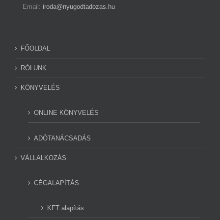
Email:
iroda@nyugodtadozas.hu
FŐOLDAL
RÓLUNK
KÖNYVELÉS
ONLINE KÖNYVELÉS
ADÓTANÁCSADÁS
VÁLLALKOZÁS
CÉGALAPÍTÁS
KFT alapítás