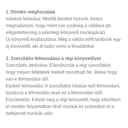
1. Döntés meghozatala
Indokok feltárása: Mielőtt döntést hozunk, fontos
meghatározni, hogy miért van szükség a váltásra (pl.
elégedetlenség a jelenlegi könyvelő munkájával).
Új könyvelő kiválasztása: Még a váltás előtt találjunk egy
új könyvelőt, aki át tudja venni a feladatokat.
2. Szerződés felmondása a régi könyvelővel
Szerződés átnézése: Ellenőrizzük a régi szerződést,
hogy milyen feltételek mellett mondható fel, illetve hogy
van-e felmondási idő.
Írásbeli felmondás: A szerződést írásban kell felmondani,
tisztázva a felmondás okait és a felmondási időt.
Elszámolás: Kérjük meg a régi könyvelőt, hogy készítsen
el minden folyamatban lévő munkát és számoljon el a
befejezett munkák után.