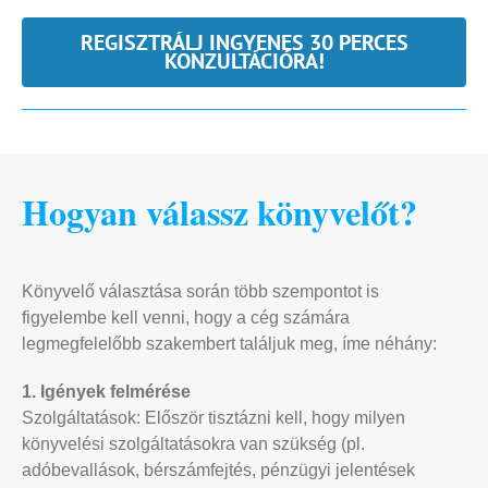
REGISZTRÁLJ INGYENES 30 PERCES
KONZULTÁCIÓRA!
Hogyan válassz könyvelőt?
Könyvelő választása során több szempontot is
figyelembe kell venni, hogy a cég számára
legmegfelelőbb szakembert találjuk meg, íme néhány:
1. Igények felmérése
Szolgáltatások: Először tisztázni kell, hogy milyen
könyvelési szolgáltatásokra van szükség (pl.
adóbevallások, bérszámfejtés, pénzügyi jelentések