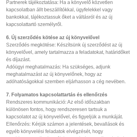
Partnerek tájékoztatása: Ha a könyvelő közvetlen
kapcsolatban állt beszállítókkal, ügyfelekkel vagy
bankokkal, tájékoztassuk őket a váltásról és az új
kapcsolattartó személyről.
6. Új szerződés kötése az új könyvelővel
Szerződés megkötése: Készítsünk új szerződést az új
könyvelővel, amely tartalmazza a feladatokat, határidőket
és díjazást.
Adóügyi meghatalmazás: Ha szükséges, adjunk
meghatalmazást az új könyvelőnek, hogy az
adóhatóságokkal szemben eljárhasson a cég nevében.
7. Folyamatos kapcsolattartás és ellenőrzés
Rendszeres kommunikáció: Az első időszakban
különösen fontos, hogy rendszeresen tartsuk a
kapcsolatot az új könyvelővel, és figyeljük a munkáját.
Ellenőrzés: Kérjük számon a jelentések, bevallások és
egyéb könyvelési feladatok elvégzését, hogy