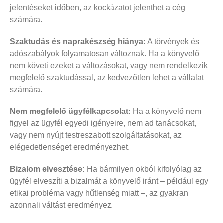
jelentéseket időben, az kockázatot jelenthet a cég
számára.
Szaktudás és naprakészség hiánya:
A törvények és
adószabályok folyamatosan változnak. Ha a könyvelő
nem követi ezeket a változásokat, vagy nem rendelkezik
megfelelő szaktudással, az kedvezőtlen lehet a vállalat
számára.
Nem megfelelő ügyfélkapcsolat:
Ha a könyvelő nem
figyel az ügyfél egyedi igényeire, nem ad tanácsokat,
vagy nem nyújt testreszabott szolgáltatásokat, az
elégedetlenséget eredményezhet.
Bizalom elvesztése:
Ha bármilyen okból kifolyólag az
ügyfél elveszíti a bizalmát a könyvelő iránt – például egy
etikai probléma vagy hűtlenség miatt –, az gyakran
azonnali váltást eredményez.