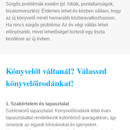
Sürgős problémák esetén (pl. hibák, pontatlanságok,
bizalomvesztés): Érdemes lehet év közben váltani, hogy
az új könyvelő minél hamarabb közbeavatkozhasson.
Ha nincs sürgős probléma: Az év végi váltás lehet
előnyösebb, mivel lehetőséget biztosít egy tiszta
kezdésre az új évben.
Könyvelőt váltanál? Válasszd
könyvelőirodánkat!
1. Szakértelem és tapasztalat
Széleskörű tapasztalat: Könyvelőirodánk több éves
tapasztalattal rendelkezik különböző iparágakban, így
ismerjük az egyedi kihívásokat és igényeket.