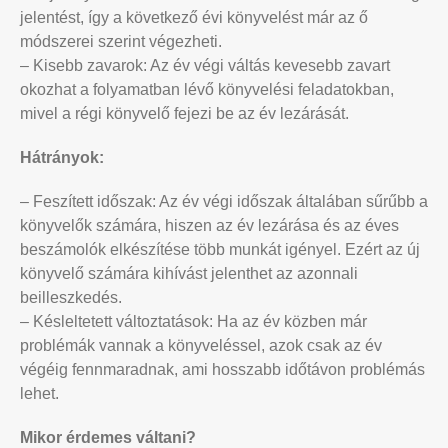
jelentést, így a következő évi könyvelést már az ő
módszerei szerint végezheti.
– Kisebb zavarok: Az év végi váltás kevesebb zavart
okozhat a folyamatban lévő könyvelési feladatokban,
mivel a régi könyvelő fejezi be az év lezárását.
Hátrányok:
– Feszített időszak: Az év végi időszak általában sűrűbb a
könyvelők számára, hiszen az év lezárása és az éves
beszámolók elkészítése több munkát igényel. Ezért az új
könyvelő számára kihívást jelenthet az azonnali
beilleszkedés.
– Késleltetett változtatások: Ha az év közben már
problémák vannak a könyveléssel, azok csak az év
végéig fennmaradnak, ami hosszabb időtávon problémás
lehet.
Mikor érdemes váltani?