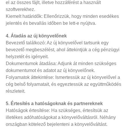
el az összes fájlt, illetve hozzáférést a használt
szoftverekhez.
Kiemelt határidők: Ellenőrizzük, hogy minden esedékes
jelentés és bevallás időben be lett-e nyújtva.
4. Átadás az új könyvelőnek
Bevezető találkozó: Az új könyvelővel tartsunk egy
bevezető megbeszélést, ahol áttekintjük a cég pénzügyi
helyzetét és igényeit.
Dokumentumok átadása: Adjunk át minden szükséges
dokumentumot és adatot az új könyvelőnek.
Folyamatok áttekintése: Ismertessük az új könyvelővel a
cég belső folyamatait, és egyeztessük az együttműködés
részleteit.
5. Értesítés a hatóságoknak és partnereknek
Hatóságok értesítése: Ha szükséges, értesítsük az
illetékes adóhatóságokat a könyvelőváltásról. Néhány
országban kötelező bejelenteni a könyvelőváltást.