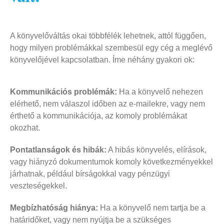
A könyvelőváltás okai többfélék lehetnek, attól függően,
hogy milyen problémákkal szembesül egy cég a meglévő
könyvelőjével kapcsolatban. Íme néhány gyakori ok:
Kommunikációs problémák:
Ha a könyvelő nehezen
elérhető, nem válaszol időben az e-mailekre, vagy nem
érthető a kommunikációja, az komoly problémákat
okozhat.
Pontatlanságok és hibák:
A hibás könyvelés, elírások,
vagy hiányzó dokumentumok komoly következményekkel
járhatnak, például bírságokkal vagy pénzügyi
veszteségekkel.
Megbízhatóság hiánya:
Ha a könyvelő nem tartja be a
határidőket, vagy nem nyújtja be a szükséges