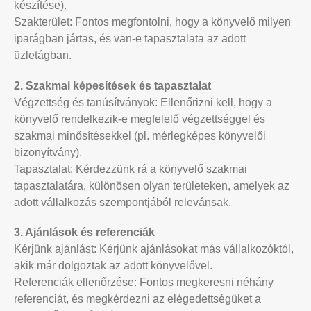
készítése).
Szakterület: Fontos megfontolni, hogy a könyvelő milyen
iparágban jártas, és van-e tapasztalata az adott
üzletágban.
2. Szakmai képesítések és tapasztalat
Végzettség és tanúsítványok: Ellenőrizni kell, hogy a
könyvelő rendelkezik-e megfelelő végzettséggel és
szakmai minősítésekkel (pl. mérlegképes könyvelői
bizonyítvány).
Tapasztalat: Kérdezzünk rá a könyvelő szakmai
tapasztalatára, különösen olyan területeken, amelyek az
adott vállalkozás szempontjából relevánsak.
3. Ajánlások és referenciák
Kérjünk ajánlást: Kérjünk ajánlásokat más vállalkozóktól,
akik már dolgoztak az adott könyvelővel.
Referenciák ellenőrzése: Fontos megkeresni néhány
referenciát, és megkérdezni az elégedettségüket a