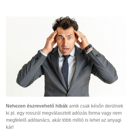
Nehezen észrevehető hibák
amik csak későn derülnek
ki pl. egy rosszúl megválasztott adózás forma vagy nem
megfelelő adótanács, akár több millió is lehet az anyagi
kár!