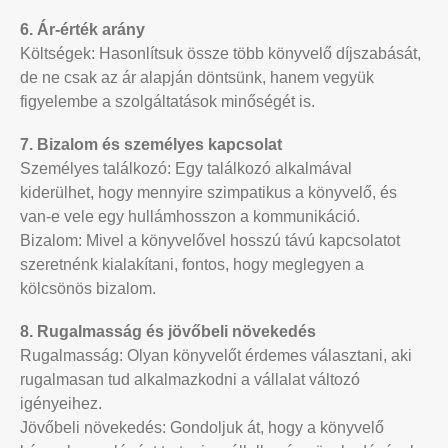
6. Ár-érték arány
Költségek: Hasonlítsuk össze több könyvelő díjszabását,
de ne csak az ár alapján döntsünk, hanem vegyük
figyelembe a szolgáltatások minőségét is.
7. Bizalom és személyes kapcsolat
Személyes találkozó: Egy találkozó alkalmával
kiderülhet, hogy mennyire szimpatikus a könyvelő, és
van-e vele egy hullámhosszon a kommunikáció.
Bizalom: Mivel a könyvelővel hosszú távú kapcsolatot
szeretnénk kialakítani, fontos, hogy meglegyen a
kölcsönös bizalom.
8. Rugalmasság és jövőbeli növekedés
Rugalmasság: Olyan könyvelőt érdemes választani, aki
rugalmasan tud alkalmazkodni a vállalat változó
igényeihez.
Jövőbeli növekedés: Gondoljuk át, hogy a könyvelő