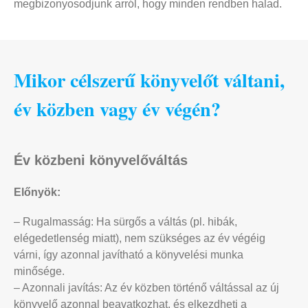
megbizonyosodjunk arról, hogy minden rendben halad.
Mikor célszerű könyvelőt váltani,
év közben vagy év végén?
Év közbeni könyvelőváltás
Előnyök:
– Rugalmasság: Ha sürgős a váltás (pl. hibák,
elégedetlenség miatt), nem szükséges az év végéig
várni, így azonnal javítható a könyvelési munka
minősége.
– Azonnali javítás: Az év közben történő váltással az új
könyvelő azonnal beavatkozhat, és elkezdheti a