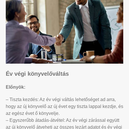
Év végi könyvelőváltás
Előnyök:
– Tiszta kezdés: Az év végi váltás lehetőséget ad arra,
hogy az új könyvelő az új évet egy tiszta lappal kezdje, és
az egész évet ő könyvelje.
– Egyszerűbb átadás-átvétel: Az év végi zárással együtt
az új könyvelő átveheti az összes lezárt adatot és év végi