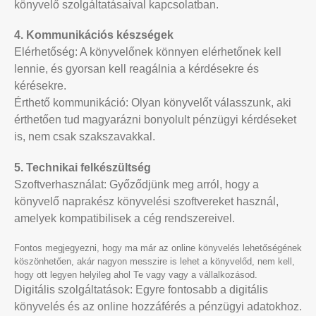
könyvelő szolgáltatásaival kapcsolatban.
4. Kommunikációs készségek
Elérhetőség: A könyvelőnek könnyen elérhetőnek kell
lennie, és gyorsan kell reagálnia a kérdésekre és
kérésekre.
Érthető kommunikáció: Olyan könyvelőt válasszunk, aki
érthetően tud magyarázni bonyolult pénzügyi kérdéseket
is, nem csak szakszavakkal.
5. Technikai felkészültség
Szoftverhasználat: Győződjünk meg arról, hogy a
könyvelő naprakész könyvelési szoftvereket használ,
amelyek kompatibilisek a cég rendszereivel.
Fontos megjegyezni, hogy ma már az online könyvelés lehetőségének
köszönhetően, akár nagyon messzire is lehet a könyvelőd, nem kell,
hogy ott legyen helyileg ahol Te vagy vagy a vállalkozásod.
Digitális szolgáltatások: Egyre fontosabb a digitális
könyvelés és az online hozzáférés a pénzügyi adatokhoz.