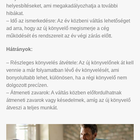
helyesbítéseket, ami megakadályozhatja a további
hibákat.
– Idő az ismerkedésre: Az év közbeni váltás lehetőséget
ad arra, hogy az új könyvelő megismerje a cég
működését és rendszereit az év végi zárás előtt.
Hátrányok:
– Részleges könyvelés átvétele: Az új könyvelőnek át kell
vennie a már folyamatban lévő év könyvelését, ami
bonyolultabb lehet, különösen, ha a régi könyvelő nem
dolgozott precízen.
– Átmeneti zavarok: A váltás közben előfordulhatnak
átmeneti zavarok vagy késedelmek, amíg az új könyvelő
átveszi a teljes munkát.