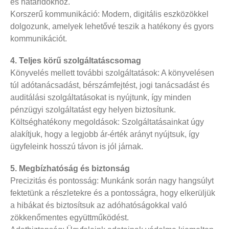
és határidőkhöz.
Korszerű kommunikáció: Modern, digitális eszközökkel
dolgozunk, amelyek lehetővé teszik a hatékony és gyors
kommunikációt.
4. Teljes körű szolgáltatáscsomag
Könyvelés mellett további szolgáltatások: A könyvelésen
túl adótanácsadást, bérszámfejtést, jogi tanácsadást és
auditálási szolgáltatásokat is nyújtunk, így minden
pénzügyi szolgáltatást egy helyen biztosítunk.
Költséghatékony megoldások: Szolgáltatásainkat úgy
alakítjuk, hogy a legjobb ár-érték arányt nyújtsuk, így
ügyfeleink hosszú távon is jól járnak.
5. Megbízhatóság és biztonság
Precizitás és pontosság: Munkánk során nagy hangsúlyt
fektetünk a részletekre és a pontosságra, hogy elkerüljük
a hibákat és biztosítsuk az adóhatóságokkal való
zökkenőmentes együttműködést.