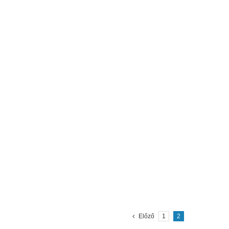
Előző
1
2