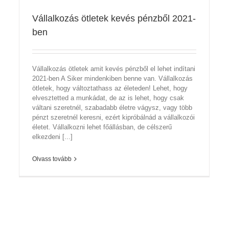
Vállalkozás ötletek kevés pénzből 2021-
ben
Vállalkozás ötletek amit kevés pénzből el lehet indítani
2021-ben A Siker mindenkiben benne van. Vállalkozás
ötletek, hogy változtathass az életeden! Lehet, hogy
elvesztetted a munkádat, de az is lehet, hogy csak
váltani szeretnél, szabadabb életre vágysz, vagy több
pénzt szeretnél keresni, ezért kipróbálnád a vállalkozói
életet. Vállalkozni lehet főállásban, de célszerű
elkezdeni [...]
Olvass tovább